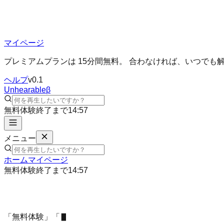
マイページ
プレミアムプランは
15
分間無料
。 合わなければ、いつでも
ヘルプ
v0.1
Unhearable
β
無料体験終了まで
14:56
メニュー
ホーム
マイページ
無料体験終了まで
14:56
「無料体験」「いつでも解約できる」